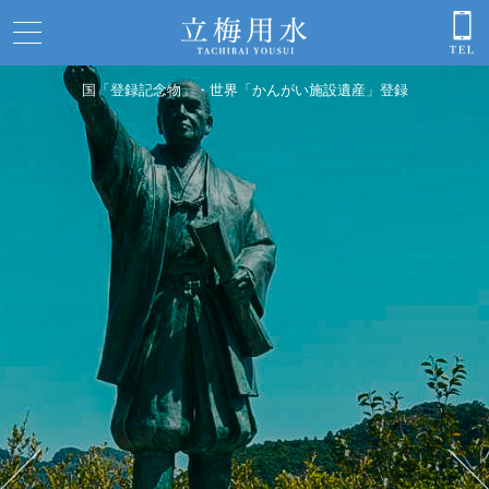
国「登録記念物」・世界「かんがい施設遺産」登録