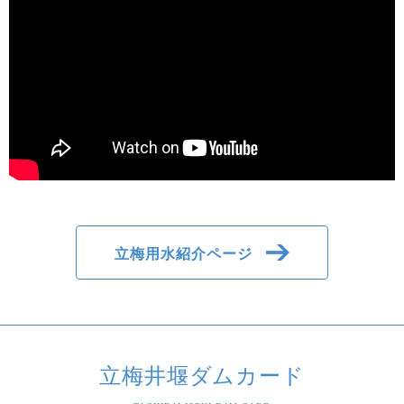
立梅用水紹介ページ
立梅井堰ダムカード