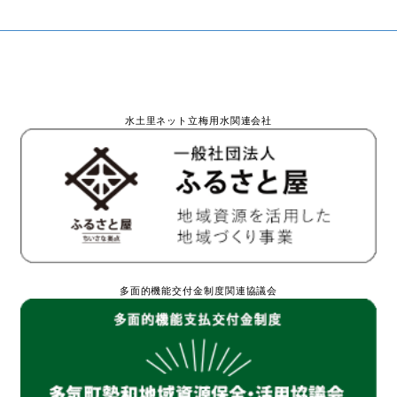
水土里ネット立梅用水関連会社
多面的機能交付金制度関連協議会