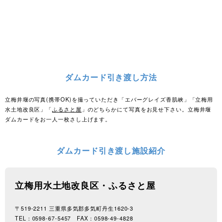
ダムカード引き渡し方法
立梅井堰の写真(携帯OK)を撮っていただき
「エバーグレイズ香肌峡」「立梅用
水土地改良区」「
ふるさと屋
」のどちらかにて写真をお見せ下さい。立梅井堰
ダムカードをお一人一枚さし上げます。
ダムカード引き渡し施設紹介
立梅用水土地改良区・ふるさと屋
〒519-2211 三重県多気郡多気町丹生1620-3
TEL：0598-67-5457 FAX：0598-49-4828