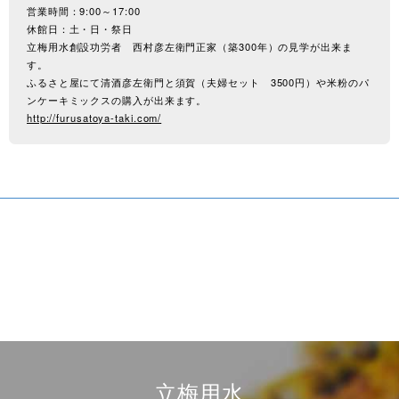
営業時間：9:00～17:00
休館日：土・日・祭日
立梅用水創設功労者 西村彦左衛門正家（築300年）の見学が出来ま
す。
ふるさと屋にて清酒彦左衛門と須賀（夫婦セット 3500円）や米粉のパ
ンケーキミックスの購入が出来ます。
http://furusatoya-taki.com/
立梅用水