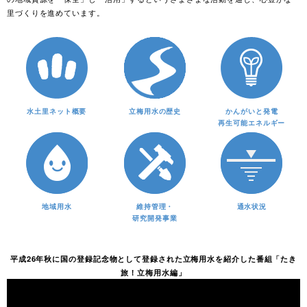
里づくりを進めています。
水土里ネット概要
立梅用水の歴史
かんがいと発電
再生可能エネルギー
地域用水
維持管理・
通水状況
研究開発事業
平成26年秋に国の登録記念物として登録された立梅用水を紹介した番組「たき
旅！立梅用水編」